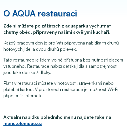
O AQUA restauraci
Zde si můžete po zážitcích z aquaparku vychutnat
chutný oběd, připravený našimi skvělými kuchaři.
Každý pracovní den je pro Vás připravena nabídka tří druhů
hotových jídel a dvou druhů polévek.
Tato restaurace je lidem volně přístupná bez nutnosti placení
vstupného. Restaurace nabízí dětská jídla a samozřejmostí
jsou také dětské židličky.
Platit v restauraci můžete v hotovosti, stravenkami nebo
platební kartou. V prostorech restaurace je možnost Wi-Fi
připojení k internetu.
Aktuální nabídku poledního menu najdete také na
menu.olomouc.cz