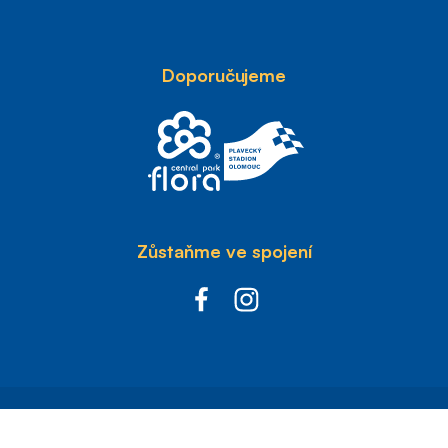
Doporučujeme
Zůstaňme ve spojení
with
by esmedia