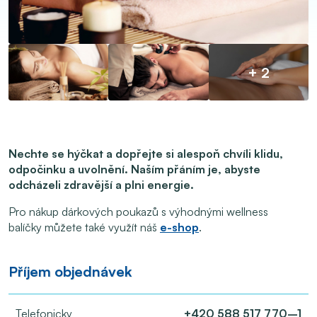
+ 2
Nechte se hýčkat a dopřejte si alespoň chvíli klidu,
odpočinku a uvolnění. Naším přáním je, abyste
odcházeli zdravější a plni energie.
Pro nákup dárkových poukazů s výhodnými wellness
balíčky můžete také využít náš
e-shop
.
Příjem objednávek
Telefonicky
+420 588 517 770–1