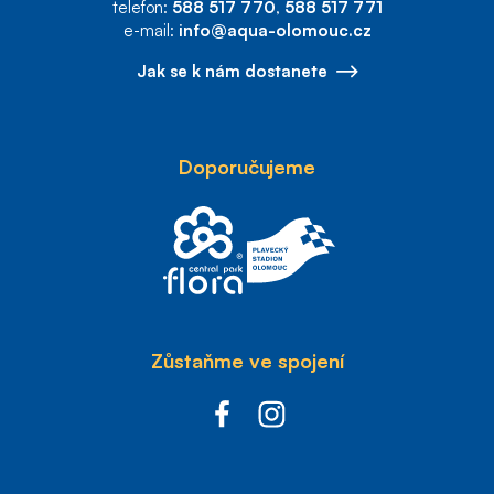
telefon:
588 517 770
,
588 517 771
e-mail:
info@aqua-olomouc.cz
Jak se k nám dostanete
Doporučujeme
Zůstaňme ve spojení