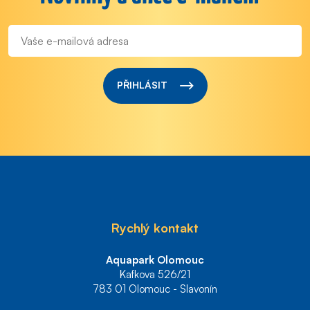
PŘIHLÁSIT
Rychlý kontakt
Aquapark Olomouc
Kafkova 526/21
783 01 Olomouc - Slavonín