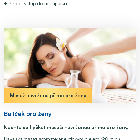
+ 3 hod. vstup do aquaparku
Masáž navržená přímo pro ženy
Balíček pro ženy
Nechte se hýčkat masáží navrženou přímo pro ženy.
Havajská masáž aromaterapeutickým olejem (90 min.)