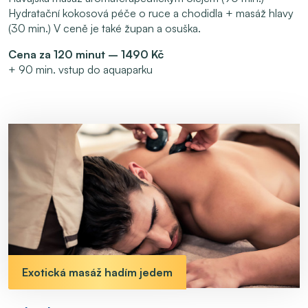
Hydratační kokosová péče o ruce a chodidla + masáž hlavy
(30 min.) V ceně je také župan a osuška.
Cena za 120 minut – 1490 Kč
+ 90 min. vstup do aquaparku
Exotická masáž hadím jedem