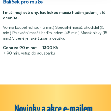
Balíček pro muže
I muži mají své dny. Exotickou masáž hadím jedem jistě
oceníte.
Vonná koupel nohou (15 min.) Speciální masáž chodidel (15
min.) Relaxační masáž hadím jedem (45 min.) Masáž hlavy (15
min.) V ceně je také župan a osuška.
Cena za 90 minut – 1300 Kč
+ 90 min. vstup do aquaparku
Novinky a akce e-mailem