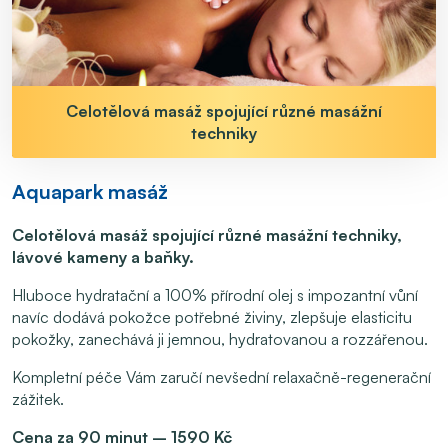
Celotělová masáž spojující různé masážní
techniky
Aquapark masáž
Celotělová masáž spojující různé masážní techniky,
lávové kameny a baňky.
Hluboce hydratační a 100% přírodní olej s impozantní vůní
navíc dodává pokožce potřebné živiny, zlepšuje elasticitu
pokožky, zanechává ji jemnou, hydratovanou a rozzářenou.
Kompletní péče Vám zaručí nevšední relaxačně-regenerační
zážitek.
Cena za 90 minut – 1590 Kč