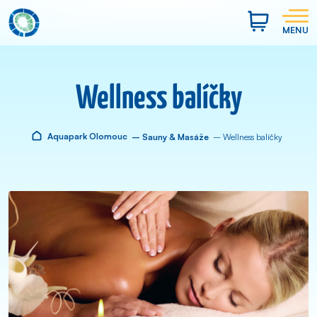
MENU
Wellness balíčky
Aquapark Olomouc
– Sauny & Masáže
– Wellness balíčky